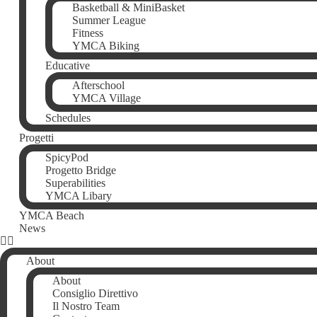
Basketball & MiniBasket
Summer League
Fitness
YMCA Biking
Educative
Afterschool
YMCA Village
Schedules
Progetti
SpicyPod
Progetto Bridge
Superabilities
YMCA Libary
YMCA Beach
News
About
About
Consiglio Direttivo
Il Nostro Team