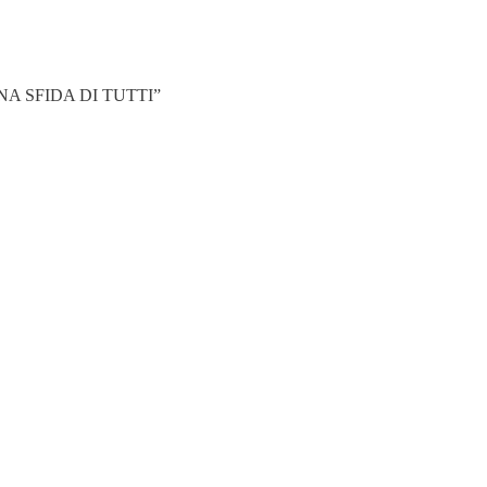
E’ UNA SFIDA DI TUTTI”